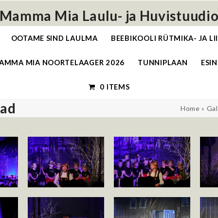
Mamma Mia Laulu- ja Huvistuudi
OOTAME SIND LAULMA
BEEBIKOOLI RÜTMIKA- JA L
AMMA MIA NOORTELAAGER 2026
TUNNIPLAAN
ESIN
0 ITEMS
mad
Home
»
Gal