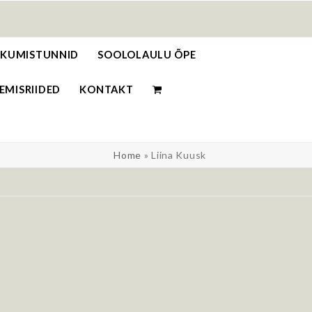
o
IIKUMISTUNNID
SOOLOLAULU ÕPE
EMISRIIDED
KONTAKT
Home
»
Liina Kuusk